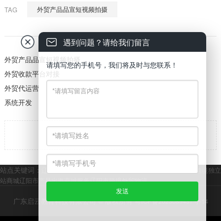
外贸产品品宣短视频拍摄
TAG
遇到问题？请给我们留言
外贸产品品宣短视频拍摄
请填写您的手机号，我们将及时与您联系！
外贸收款平台对接
外贸代运营
系统开发

返回
站点关键词：
辽阳市跨境电商平台
辽阳市外贸独立站商城开发
辽阳市跨境独立
站商城
辽阳市产品出海商城服务
辽阳市跨境外贸物流
广东启云教育科技有限公司 © 版权所有
粤ICP备2023089437号-14